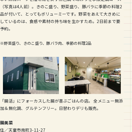
（写真は4人前）。きのこ盛り、野菜盛り、豚バラに季節の料理2
品が付いて、とってもボリューミーです。野菜をあえて大きめに
しているのは、食感や素材の持ち味を生かすため。2日前まで要
予約。
※野菜盛り、きのこ盛り、豚バラ肉、季節の料理2品
「腸活」にフォーカスした腸が喜ぶごはんの店。 全メニュー無添
加＆無化調、グルテンフリー。日替わりデリも販売。
腸美菜
住／天童市南町3-11-27