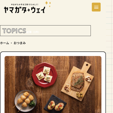
TOPICS
記事（1件）
ホーム
・
おつまみ