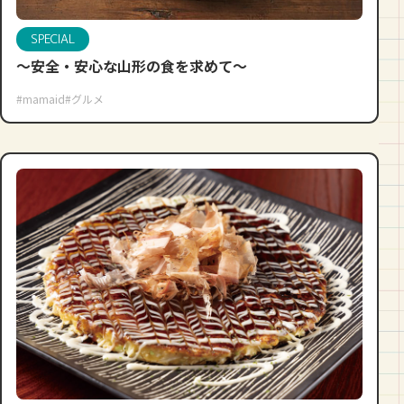
SPECIAL
〜安全・安心な山形の食を求めて〜
#mamaid
#グルメ