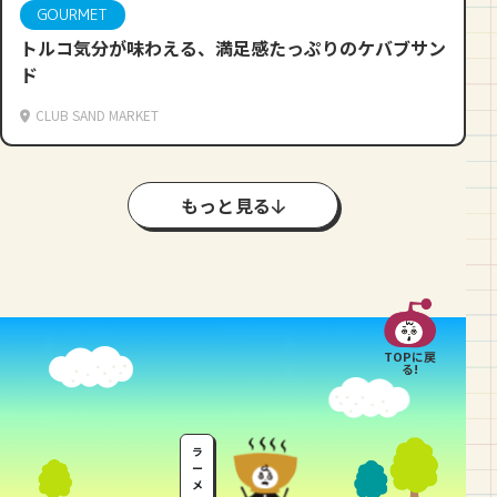
GOURMET
トルコ気分が味わえる、満足感たっぷりのケバブサン
ド
CLUB SAND MARKET
もっと見る
TOPに戻
る!
ラ
ー
メ