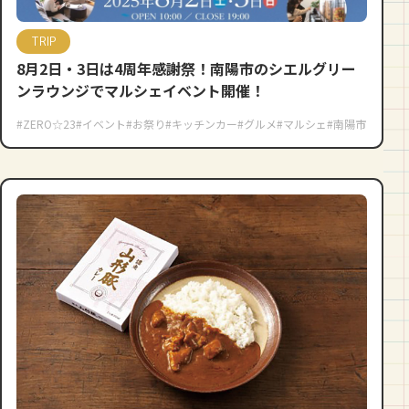
TRIP
8月2日・3日は4周年感謝祭！南陽市のシエルグリー
ンラウンジでマルシェイベント開催！
#ZERO☆23
#イベント
#お祭り
#キッチンカー
#グルメ
#マルシェ
#南陽市