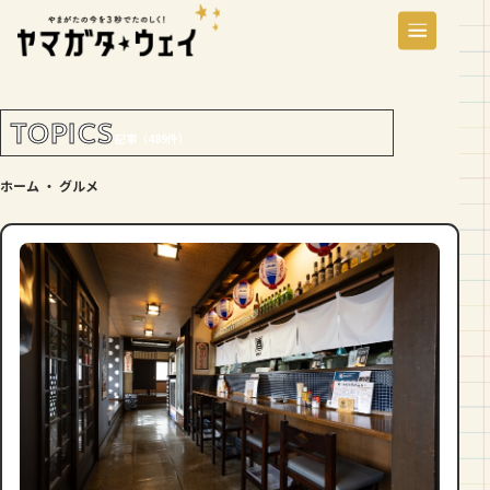
TOPICS
記事（489件）
ホーム
・
グルメ