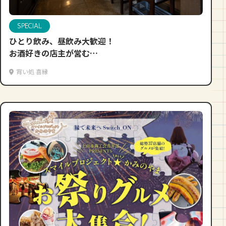
SPECIAL
ひとり飲み、昼飲み大歓迎！
お酒好きの店主が営む
お酒好きのための大衆酒場
宵い処 喜縁