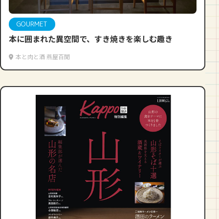
GOURMET
本に囲まれた異空間で、すき焼きを楽しむ趣き
本と肉と酒 燕屋百閒