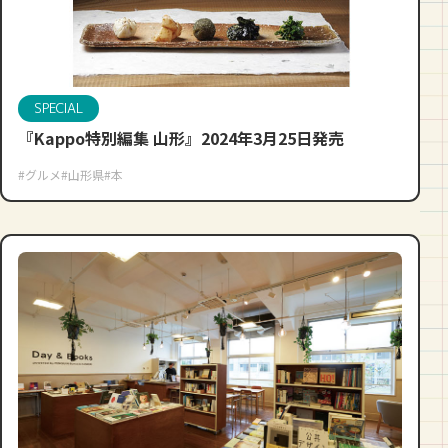
SPECIAL
『Kappo特別編集 山形』2024年3月25日発売
#グルメ
#山形県
#本