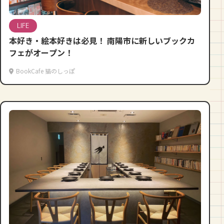
LIFE
本好き・絵本好きは必見！ 南陽市に新しいブックカ
フェがオープン！
BookCafe 猫のしっぽ