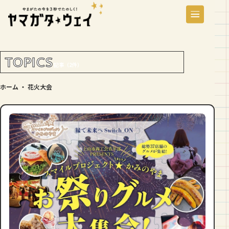
TOPICS
記事（2件）
ホーム
・
花火大会