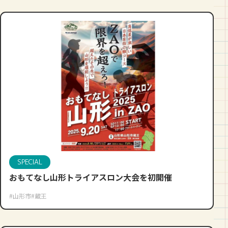
SPECIAL
おもてなし山形トライアスロン大会を初開催
#山形市
#蔵王