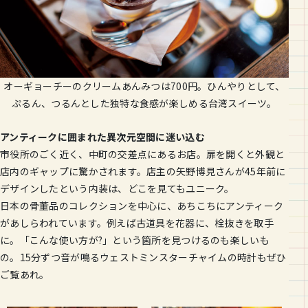
オーギョーチーのクリームあんみつは700円。ひんやりとして、
ぷるん、つるんとした独特な食感が楽しめる台湾スイーツ。
アンティークに囲まれた異次元空間に迷い込む
市役所のごく近く、中町の交差点にあるお店。扉を開くと外観と
店内のギャップに驚かされます。店主の矢野博見さんが45年前に
デザインしたという内装は、どこを見てもユニーク。
日本の骨董品のコレクションを中心に、あちこちにアンティーク
があしらわれています。例えば古道具を花器に、栓抜きを取手
に。「こんな使い方が?」という箇所を見つけるのも楽しいも
の。15分ずつ音が鳴るウェストミンスターチャイムの時計もぜひ
ご覧あれ。