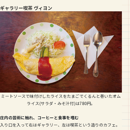
ギャラリー喫茶 ヴィヨン
ミートソースで味付けしたライスをたまごでくるんと巻いたオム
ライス(サラダ・みそ汁付)は780円。
庄内の芸術に触れ、コーヒーと食事を嗜む
入り口を入って右はギャラリー、左は喫茶という造りのカフェ。