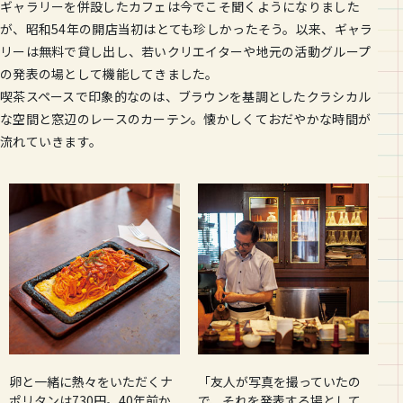
ギャラリーを併設したカフェは今でこそ聞くようになりました
が、昭和54年の開店当初はとても珍しかったそう。以来、ギャラ
リーは無料で貸し出し、若いクリエイターや地元の活動グループ
の発表の場として機能してきました。
喫茶スペースで印象的なのは、ブラウンを基調としたクラシカル
な空間と窓辺のレースのカーテン。懐かしくておだやかな時間が
流れていきます。
卵と一緒に熱々をいただくナ
「友人が写真を撮っていたの
ポリタンは730円。40年前か
で、それを発表する場として