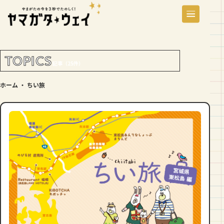
TOPICS
記事（25件）
ホーム
・
ちい旅