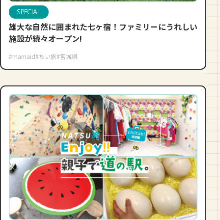
SPECIAL
雄大な自然に囲まれた七ヶ宿！ファミリーにうれしい
施設が続々オープン!
#mamaid
#ちい旅
#宮城県