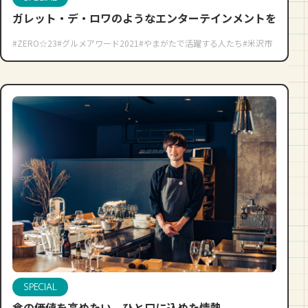
ガレット・デ・ロワのようなエンターテインメントを
#ZERO☆23
#グルメアワード2021
#やまがたで活躍する人たち
#米沢市
SPECIAL
食の価値を高めたい ひと口に込めた情熱