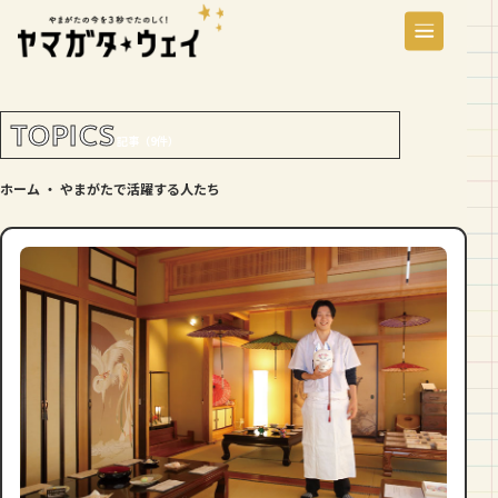
TOPICS
記事（9件）
ホーム
・
やまがたで活躍する人たち