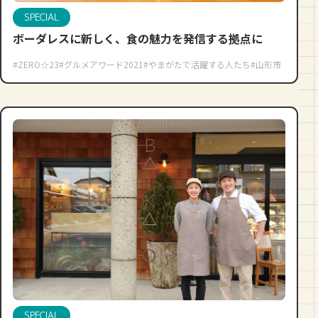
SPECIAL
ボーダレスに新しく、食の魅力を発信する拠点に
#ZERO☆23
#グルメアワード2021
#やまがたで活躍する人たち
#山形市
SPECIAL