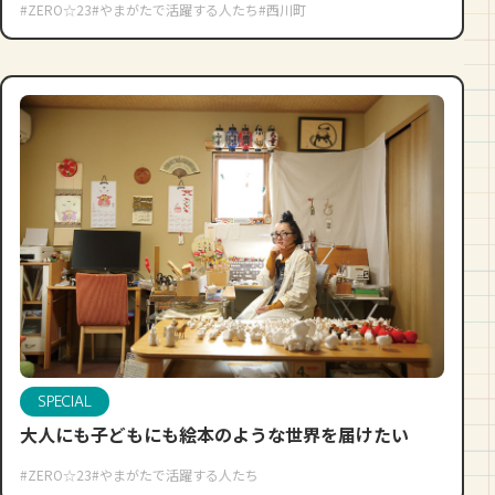
#ZERO☆23
#やまがたで活躍する人たち
#西川町
SPECIAL
大人にも子どもにも絵本のような世界を届けたい
#ZERO☆23
#やまがたで活躍する人たち