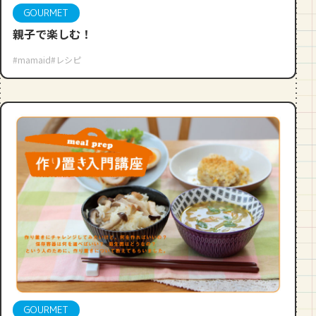
GOURMET
親子で楽しむ！
#mamaid
#レシピ
GOURMET