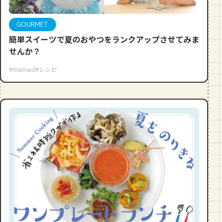
GOURMET
簡単スイーツで夏のおやつをランクアップさせてみま
せんか？
#mamaid
#レシピ