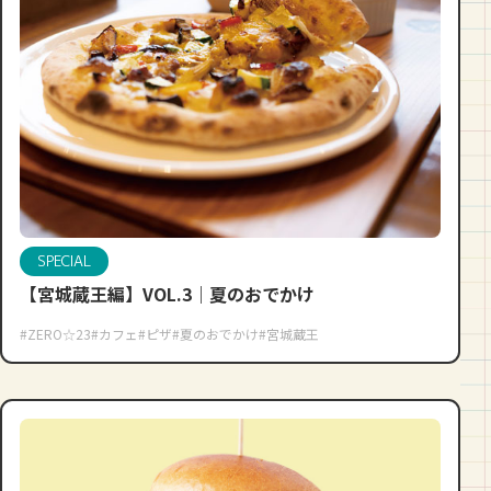
SPECIAL
【宮城蔵王編】VOL.3｜夏のおでかけ
#ZERO☆23
#カフェ
#ピザ
#夏のおでかけ
#宮城蔵王