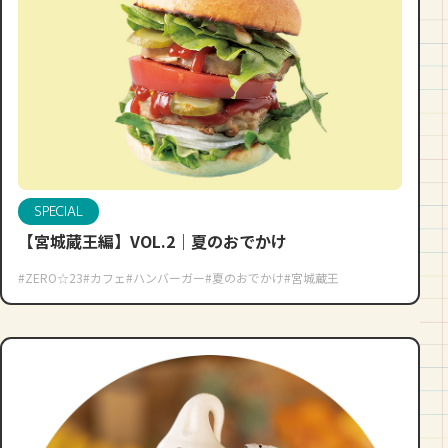
SPECIAL
【宮城蔵王編】VOL.2｜夏のおでかけ
#ZERO☆23
#カフェ
#ハンバーガー
#夏のおでかけ
#宮城蔵王