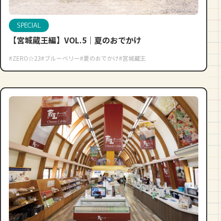
SPECIAL
【宮城蔵王編】VOL.5｜夏のおでかけ
#ZERO☆23
#ブルーベリー
#夏のおでかけ
#宮城蔵王