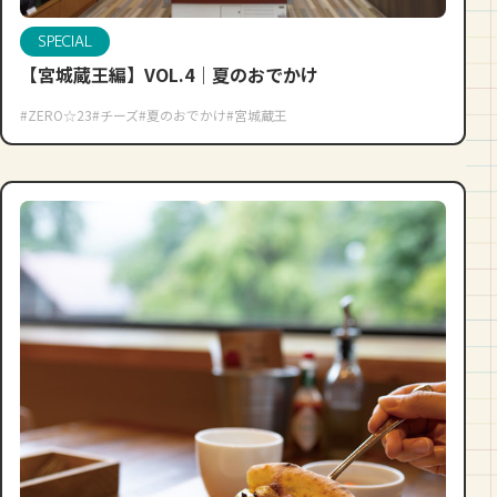
SPECIAL
【宮城蔵王編】VOL.4｜夏のおでかけ
#ZERO☆23
#チーズ
#夏のおでかけ
#宮城蔵王