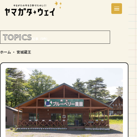
TOPICS
記事（5件）
ホーム
・
宮城蔵王