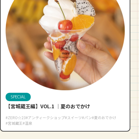
SPECIAL
【宮城蔵王編】VOL.1 ｜夏のおでかけ
#ZERO☆23
#アンティークショップ
#スイーツ
#パン
#夏のおでかけ
#宮城蔵王
#温泉