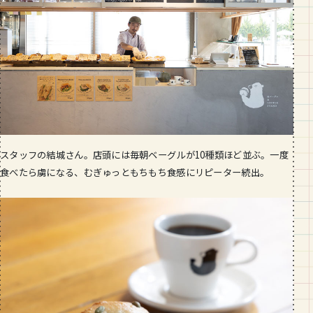
スタッフの結城さん。店頭には毎朝ベーグルが10種類ほど並ぶ。一度
食べたら虜になる、むぎゅっともちもち食感にリピーター続出。