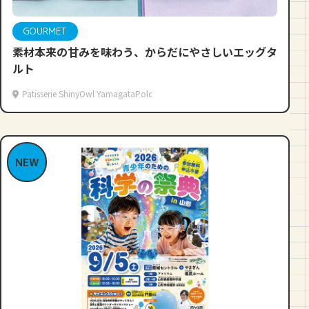
GOURMET
素材本来の甘みを味わう、からだにやさしいエッグタ
ルト
Patisserie ShinyOwl YamagataPolc
NEW