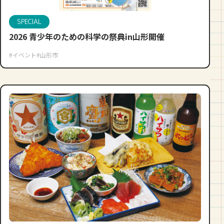
SPECIAL
2026 青少年のための科学の祭典in山形開催
#イベント
#山形市