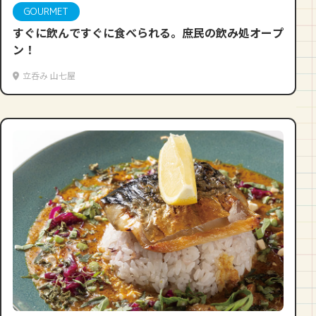
GOURMET
すぐに飲んですぐに食べられる。庶民の飲み処オープ
ン！
立呑み 山七屋