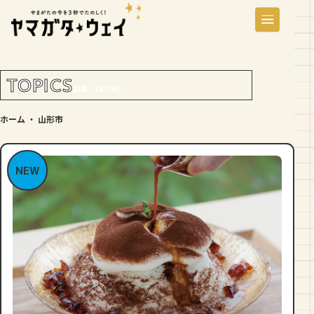
TOPICS
記事（1837件）
ホーム
・
山形市
NEW