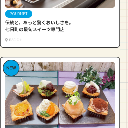
GOURMET
伝統と、あっと驚くおいしさを。
七日町の最旬スイーツ専門店
BACIC＋
NEW